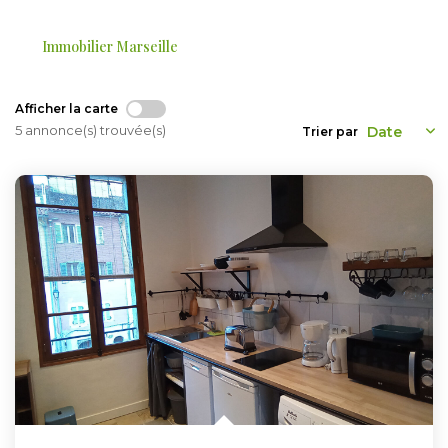
ESTIMER
Immobilier Marseille
GESTION LOCATIVE
Afficher la carte
5 annonce(s) trouvée(s)
Trier par
NOTRE AGENCE
CONTACT