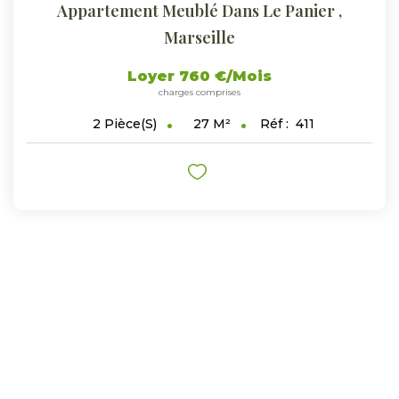
Appartement Meublé Dans Le Panier
,
Marseille
Loyer 760 €/mois
charges comprises
27
M²
Réf :
411
2
Pièce(s)