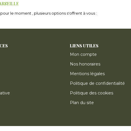
MARSEILLE
our le moment , plusieurs options s'offrent à vous :
ICES
LIENS UTILES
Mon compte
Nos honoraires
Mentions légales
Politique de confidentialité
ative
Politique des cookies
Plan du site