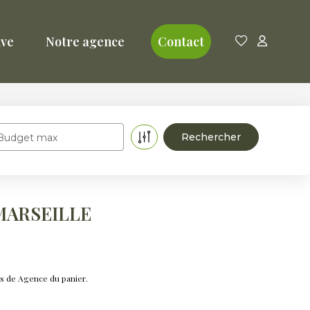
ive
Notre agence
Contact
Budget max
 MARSEILLE
s de Agence du panier.