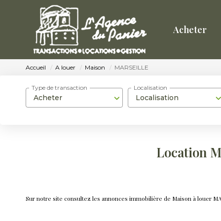
Acheter
Accueil
A louer
Maison
MARSEILLE
Type de transaction
Localisation
Acheter
Localisation
Location 
Sur notre site consultez les annonces immobilière de Maison à louer