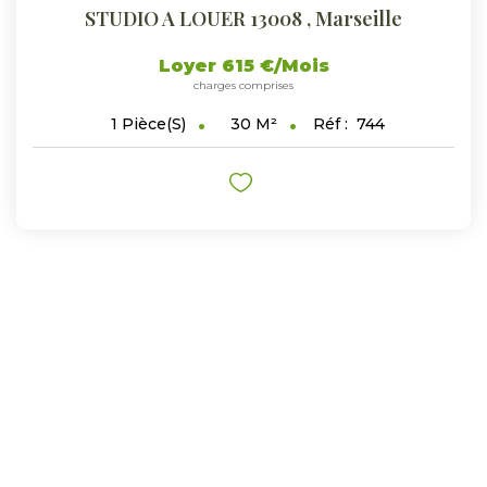
STUDIO A LOUER 13008
,
Marseille
Loyer 615 €/mois
charges comprises
30
M²
Réf :
744
1
Pièce(s)