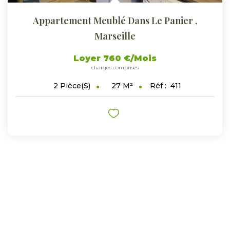
Appartement Meublé Dans Le Panier
,
Marseille
Loyer 760 €/mois
charges comprises
27
M²
Réf :
411
2
Pièce(s)