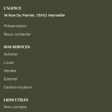
ESTIMER
L'AGENCE
16 Rue Du Panier, 13002 Marseille
GESTION LOCATIVE
Présentation
NOTRE AGENCE
Nous contacter
NOS SERVICES
CONTACT
Acheter
Louer
Vendre
Estimer
Gestion locative
LIENS UTILES
Mon compte