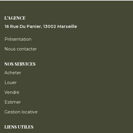
ESTIMER
L'AGENCE
GESTION LOCATIVE
16 Rue Du Panier, 13002 Marseille
Présentation
NOTRE AGENCE
Nous contacter
CONTACT
NOS SERVICES
Acheter
Louer
Vendre
Estimer
Gestion locative
LIENS UTILES