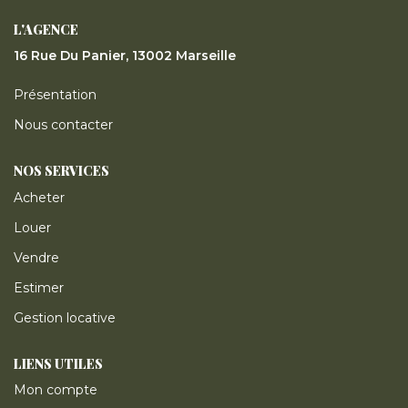
ESTIMER
L'AGENCE
16 Rue Du Panier, 13002 Marseille
GESTION LOCATIVE
Présentation
NOTRE AGENCE
Nous contacter
NOS SERVICES
CONTACT
Acheter
Louer
Vendre
Estimer
Gestion locative
LIENS UTILES
Mon compte