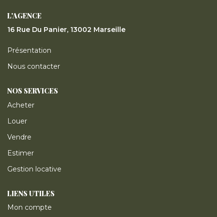
ESTIMER
L'AGENCE
16 Rue Du Panier, 13002 Marseille
GESTION LOCATIVE
Présentation
NOTRE AGENCE
Nous contacter
NOS SERVICES
CONTACT
Acheter
Louer
Vendre
Estimer
Gestion locative
LIENS UTILES
Mon compte