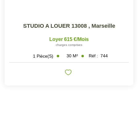
STUDIO A LOUER 13008
,
Marseille
Loyer 615 €/mois
charges comprises
30
M²
Réf :
744
1
Pièce(s)