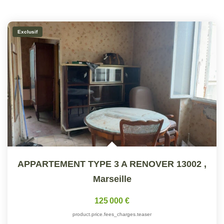
Exclusif
APPARTEMENT TYPE 3 A RENOVER 13002
,
Marseille
125 000 €
product.price.fees_charges.teaser