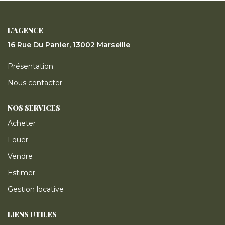
ESTIMER
L'AGENCE
GESTION LOCATIVE
16 Rue Du Panier, 13002 Marseille
Présentation
NOTRE AGENCE
Nous contacter
CONTACT
NOS SERVICES
Acheter
Louer
Vendre
Estimer
Gestion locative
LIENS UTILES