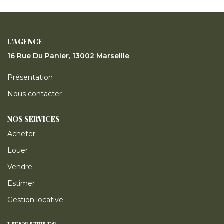
ESTIMER
GESTION LOCATIVE
L'AGENCE
16 Rue Du Panier, 13002 Marseille
NOTRE AGENCE
Présentation
Nous contacter
CONTACT
NOS SERVICES
Acheter
Louer
Vendre
Estimer
Gestion locative