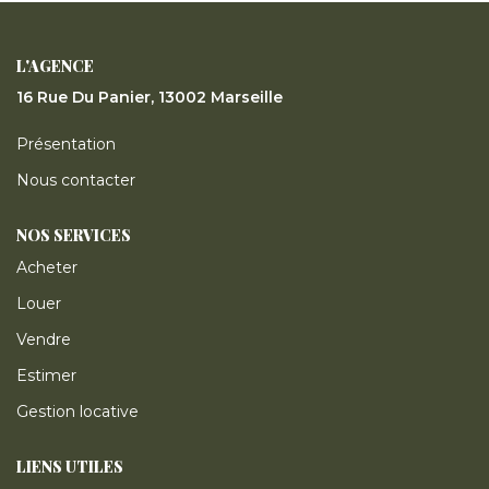
ESTIMER
L'AGENCE
GESTION LOCATIVE
16 Rue Du Panier, 13002 Marseille
Présentation
NOTRE AGENCE
Nous contacter
CONTACT
NOS SERVICES
Acheter
Louer
Vendre
Estimer
Gestion locative
LIENS UTILES