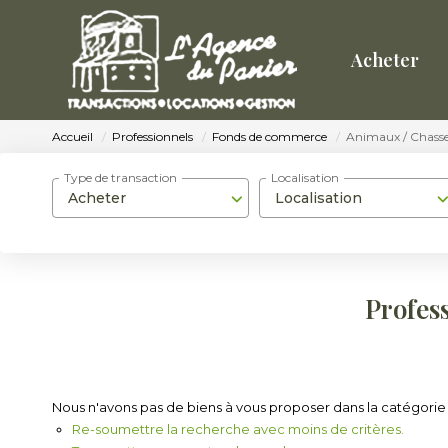
Acheter
Accueil
Professionnels
Fonds de commerce
Animaux / Chass
Type de transaction
Localisation
Acheter
Localisation
Profes
Nous n'avons pas de biens à vous proposer dans la catégorie
Re-soumettre la recherche avec moins de critères.