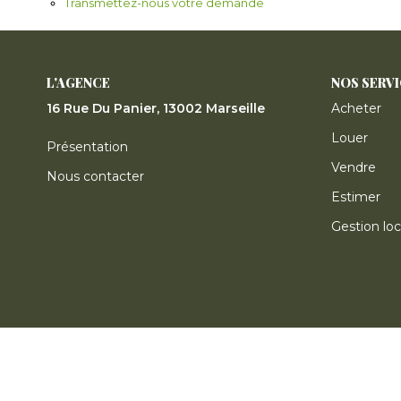
Transmettez-nous votre demande
L'AGENCE
NOS SERV
16 Rue Du Panier, 13002 Marseille
Acheter
Louer
Présentation
Vendre
Nous contacter
Estimer
Gestion loc