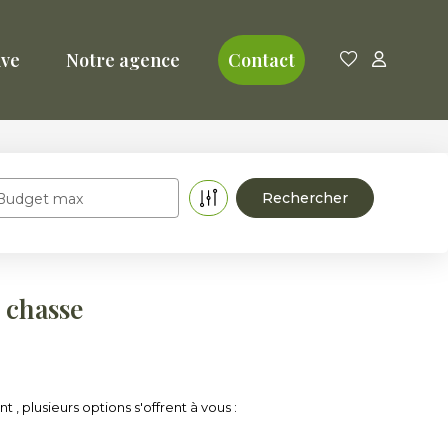
ive
Notre agence
Contact
Budget max
 chasse
plusieurs options s'offrent à vous :