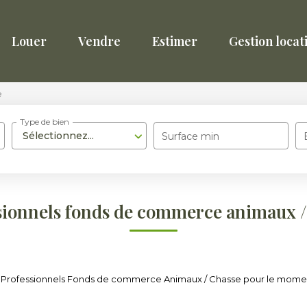
Louer
Vendre
Estimer
Gestion locat
e
Type de bien
Sélectionnez...
Surface min
sionnels fonds de commerce animaux /
 Professionnels Fonds de commerce Animaux / Chasse pour le moment , 