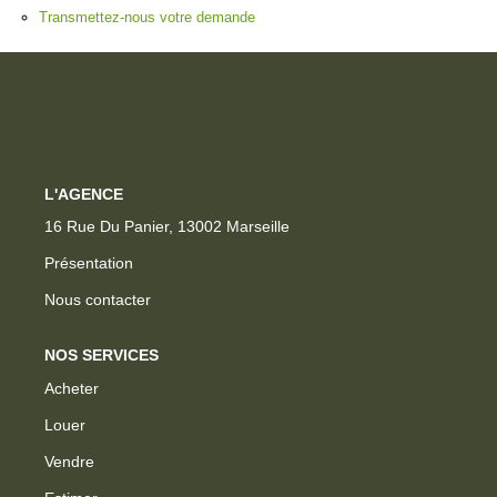
ESTIMER
Transmettez-nous votre demande
GESTION LOCATIVE
NOTRE AGENCE
L'AGENCE
CONTACT
16 Rue Du Panier, 13002 Marseille
Présentation
Nous contacter
NOS SERVICES
Acheter
Louer
Vendre