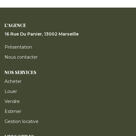
ESTIMER
GESTION LOCATIVE
L'AGENCE
16 Rue Du Panier, 13002 Marseille
NOTRE AGENCE
Présentation
Nous contacter
CONTACT
NOS SERVICES
Acheter
Louer
Vendre
Estimer
Gestion locative