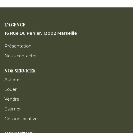
ESTIMER
GESTION LOCATIVE
L'AGENCE
16 Rue Du Panier, 13002 Marseille
NOTRE AGENCE
Présentation
Nous contacter
CONTACT
NOS SERVICES
Acheter
Louer
Vendre
Estimer
Gestion locative