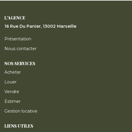
ESTIMER
L'AGENCE
GESTION LOCATIVE
16 Rue Du Panier, 13002 Marseille
Présentation
NOTRE AGENCE
Nous contacter
CONTACT
NOS SERVICES
Acheter
Louer
Vendre
Estimer
Gestion locative
LIENS UTILES