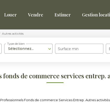
Louer
Vendre
Estimer
Gestion locat
Autres activités
Type de bien
Sélectionnez...
Surface min
 fonds de commerce services entrep. a
Professionnels Fonds de commerce Services Entrep. Autres activités po