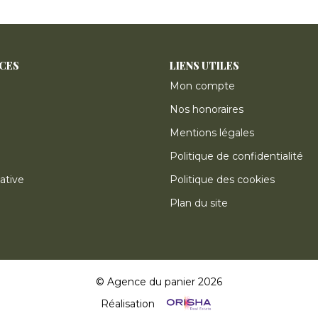
ICES
LIENS UTILES
Mon compte
Nos honoraires
Mentions légales
Politique de confidentialité
ative
Politique des cookies
Plan du site
© Agence du panier 2026
Réalisation