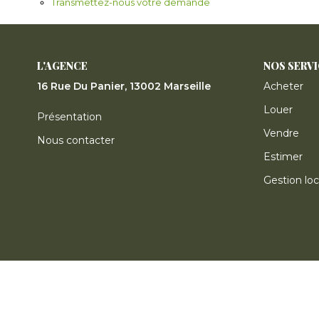
Transmettez-nous votre demande
L'AGENCE
NOS SERV
16 Rue Du Panier, 13002 Marseille
Acheter
Louer
Présentation
Vendre
Nous contacter
Estimer
Gestion loc