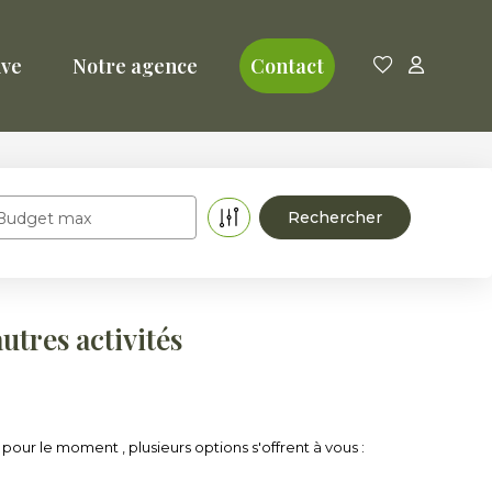
ive
Notre agence
Contact
Budget max
utres activités
ur le moment , plusieurs options s'offrent à vous :