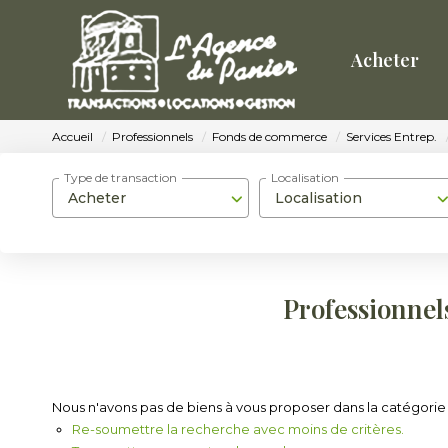
Acheter
Accueil
Professionnels
Fonds de commerce
Services Entrep.
Type de transaction
Localisation
Acheter
Localisation
Professionnels
Nous n'avons pas de biens à vous proposer dans la catégorie 
Re-soumettre la recherche avec moins de critères.