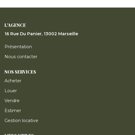
ESTIMER
GESTION LOCATIVE
L'AGENCE
16 Rue Du Panier, 13002 Marseille
NOTRE AGENCE
Présentation
Nous contacter
CONTACT
NOS SERVICES
Acheter
Louer
Vendre
Estimer
Gestion locative