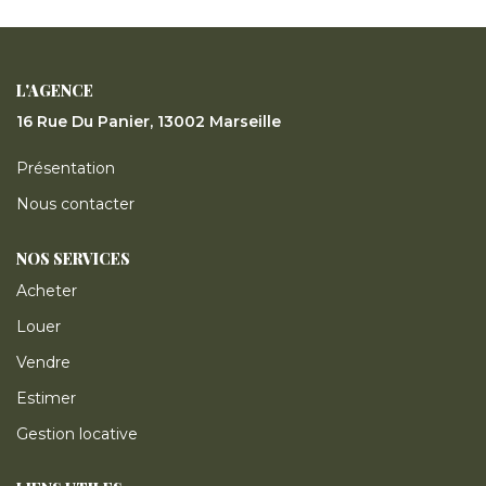
ESTIMER
GESTION LOCATIVE
L'AGENCE
16 Rue Du Panier, 13002 Marseille
NOTRE AGENCE
Présentation
Nous contacter
CONTACT
NOS SERVICES
Acheter
Louer
Vendre
Estimer
Gestion locative