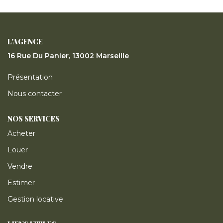
ESTIMER
GESTION LOCATIVE
L'AGENCE
16 Rue Du Panier, 13002 Marseille
NOTRE AGENCE
Présentation
Nous contacter
CONTACT
NOS SERVICES
Acheter
Louer
Vendre
Estimer
Gestion locative