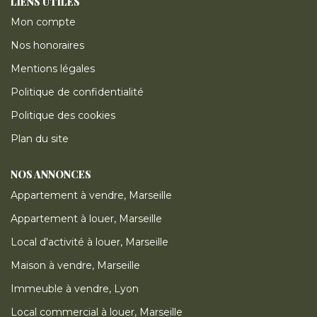
LIENS UTILES
Mon compte
Nos honoraires
Mentions légales
Politique de confidentialité
Politique des cookies
Plan du site
NOS ANNONCES
Appartement à vendre, Marseille
Appartement à louer, Marseille
Local d'activité à louer, Marseille
Maison à vendre, Marseille
Immeuble à vendre, Lyon
Local commercial à louer, Marseille