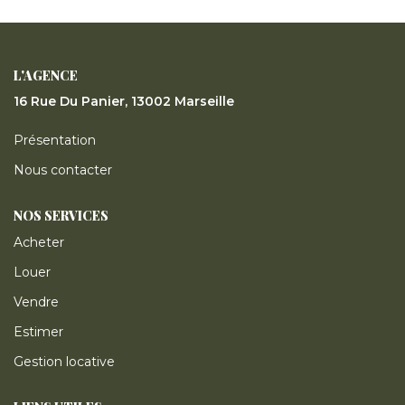
ESTIMER
GESTION LOCATIVE
L'AGENCE
16 Rue Du Panier, 13002 Marseille
NOTRE AGENCE
Présentation
Nous contacter
CONTACT
NOS SERVICES
Acheter
Louer
Vendre
Estimer
Gestion locative