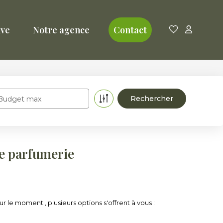
ive
Notre agence
Contact
Budget max
re parfumerie
le moment , plusieurs options s'offrent à vous :