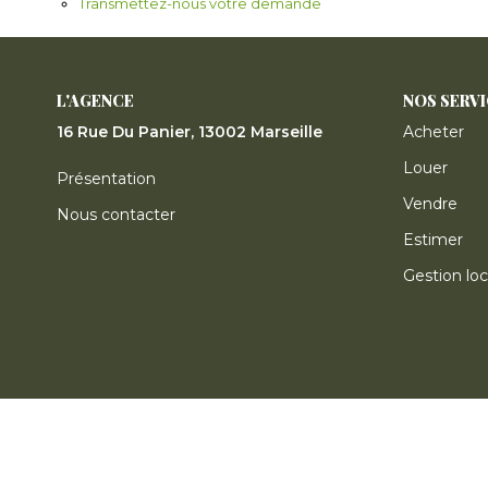
Transmettez-nous votre demande
L'AGENCE
NOS SERV
16 Rue Du Panier, 13002 Marseille
Acheter
Louer
Présentation
Vendre
Nous contacter
Estimer
Gestion loc