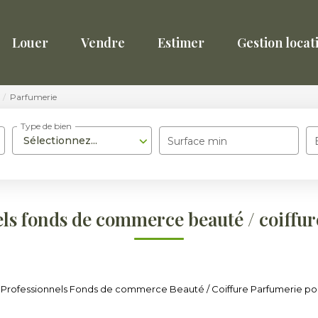
Louer
Vendre
Estimer
Gestion locat
Parfumerie
Type de bien
Sélectionnez...
Surface min
ls fonds de commerce beauté / coiffu
Professionnels Fonds de commerce Beauté / Coiffure Parfumerie pour 