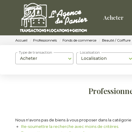
Acheter
Accueil
Professionnels
Fonds de commerce
Beauté / Coiffure
Type de transaction
Localisation
Acheter
Localisation
Professionne
Nous n'avons pas de biens à vous proposer dans la catégorie 
Re-soumettre la recherche avec moins de critères.