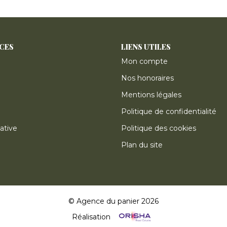
ICES
LIENS UTILES
Mon compte
Nos honoraires
Mentions légales
Politique de confidentialité
ative
Politique des cookies
Plan du site
© Agence du panier 2026
Réalisation