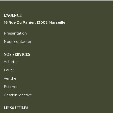
ESTIMER
L'AGENCE
GESTION LOCATIVE
16 Rue Du Panier, 13002 Marseille
Présentation
NOTRE AGENCE
Nous contacter
CONTACT
NOS SERVICES
Acheter
Louer
Vendre
Estimer
Gestion locative
LIENS UTILES