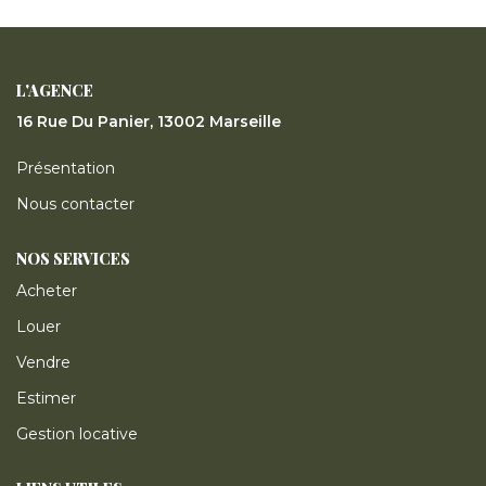
ESTIMER
GESTION LOCATIVE
L'AGENCE
16 Rue Du Panier, 13002 Marseille
NOTRE AGENCE
Présentation
Nous contacter
CONTACT
NOS SERVICES
Acheter
Louer
Vendre
Estimer
Gestion locative