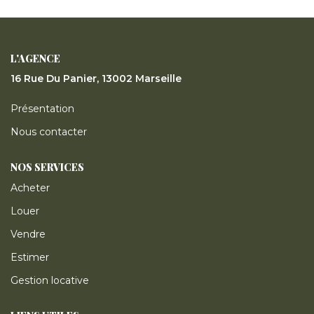
ESTIMER
GESTION LOCATIVE
L'AGENCE
16 Rue Du Panier, 13002 Marseille
NOTRE AGENCE
Présentation
Nous contacter
CONTACT
NOS SERVICES
Acheter
Louer
Vendre
Estimer
Gestion locative