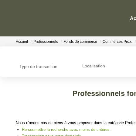
Ac
Accueil
Professionnels
Fonds de commerce
Commerces Prox.
Localisation
Type de transaction
Professionnels f
Nous n'avons pas de biens à vous proposer dans la catégorie Profe
Re-soumettre la recherche avec moins de critères.