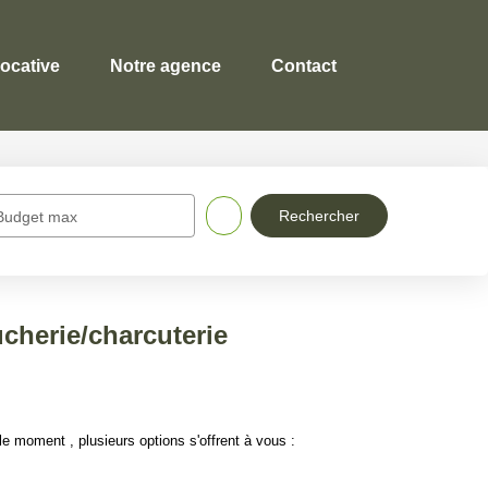
locative
Notre agence
Contact
Budget max
herie/charcuterie
moment , plusieurs options s'offrent à vous :