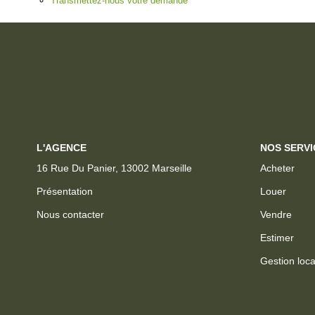
Transmettez-nous votre demande
L'AGENCE
NOS SERVI
16 Rue Du Panier, 13002 Marseille
Acheter
Présentation
Louer
Nous contacter
Vendre
Estimer
Gestion loca