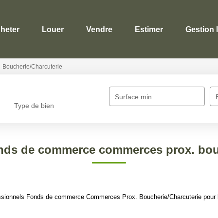
heter
Louer
Vendre
Estimer
Gestion 
Boucherie/Charcuterie
Surface min
Type de bien
onds de commerce commerces prox. bouc
ssionnels Fonds de commerce Commerces Prox. Boucherie/Charcuterie pour le 