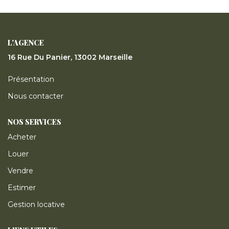
ESTIMER
GESTION LOCATIVE
L'AGENCE
16 Rue Du Panier, 13002 Marseille
NOTRE AGENCE
Présentation
Nous contacter
CONTACT
NOS SERVICES
Acheter
Louer
Vendre
Estimer
Gestion locative