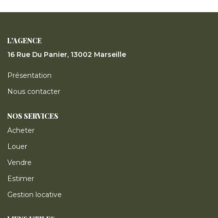
ESTIMER
GESTION LOCATIVE
L'AGENCE
16 Rue Du Panier, 13002 Marseille
NOTRE AGENCE
Présentation
Nous contacter
CONTACT
NOS SERVICES
Acheter
Louer
Vendre
Estimer
Gestion locative