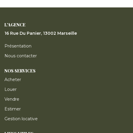
ESTIMER
GESTION LOCATIVE
L'AGENCE
16 Rue Du Panier, 13002 Marseille
NOTRE AGENCE
Présentation
Nous contacter
CONTACT
NOS SERVICES
Acheter
Louer
Vendre
Estimer
Gestion locative