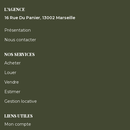
ESTIMER
L'AGENCE
16 Rue Du Panier, 13002 Marseille
GESTION LOCATIVE
Présentation
NOTRE AGENCE
Nous contacter
NOS SERVICES
CONTACT
Acheter
Louer
Vendre
Estimer
Gestion locative
LIENS UTILES
Mon compte