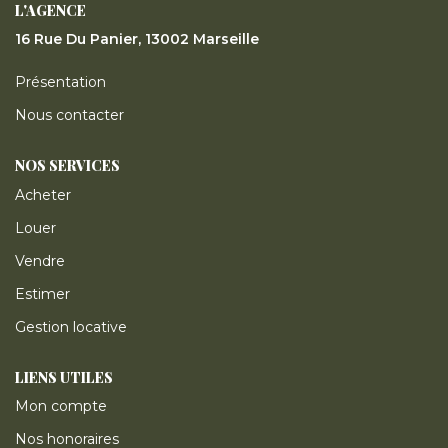
L'AGENCE
ESTIMER
16 Rue Du Panier, 13002 Marseille
GESTION LOCATIVE
Présentation
Nous contacter
NOTRE AGENCE
NOS SERVICES
Acheter
CONTACT
Louer
Vendre
Estimer
Gestion locative
LIENS UTILES
Mon compte
Nos honoraires