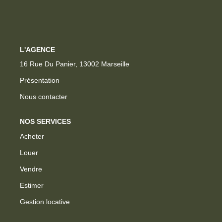
ESTIMER
GESTION LOCATIVE
L'AGENCE
NOTRE AGENCE
16 Rue Du Panier, 13002 Marseille
Présentation
CONTACT
Nous contacter
NOS SERVICES
Acheter
Louer
Vendre
Estimer
Gestion locative