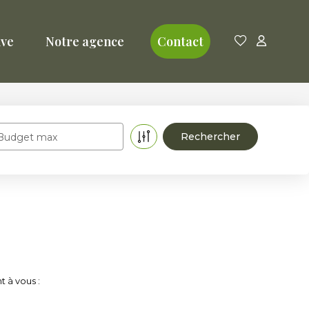
ive
Notre agence
Contact
Budget max
t à vous :