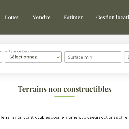
Louer
Vendre
Estimer
Gestion locat
Type de bien
Sélectionnez...
Surface min
Terrains non constructibles
errains non constructibles pour le moment , plusieurs options s'offren