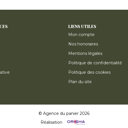
ICES
LIENS UTILES
Mon compte
Nos honoraires
Mentions légales
Politique de confidentialité
ative
Politique des cookies
Plan du site
© Agence du panier 2026
Réalisation