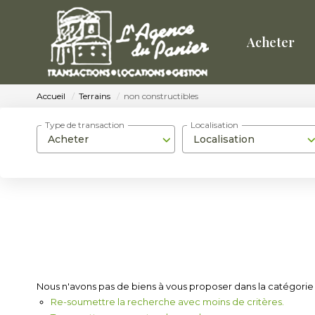
Acheter
Accueil
Terrains
non constructibles
Type de transaction
Localisation
Acheter
Localisation
Nous n'avons pas de biens à vous proposer dans la catégorie T
Re-soumettre la recherche avec moins de critères.