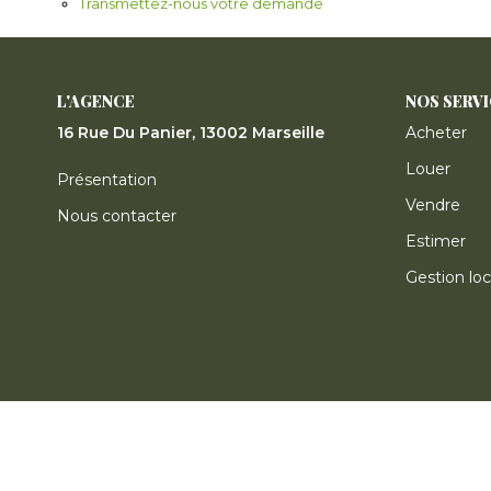
Transmettez-nous votre demande
L'AGENCE
NOS SERV
16 Rue Du Panier, 13002 Marseille
Acheter
Louer
Présentation
Vendre
Nous contacter
Estimer
Gestion loc