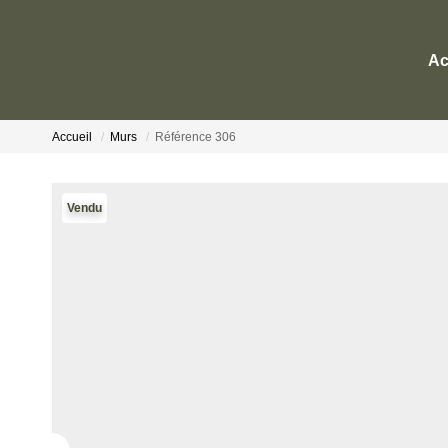
Ac
Accueil
Murs
Référence 306
Vendu