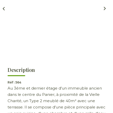
ESTIMER
GESTION LOCATIVE
NOTRE AGENCE
CONTACT
Description
Réf : 564
Au 3éme et dernier étage d'un immeuble ancien
dans le centre du Panier, à proximité de la Vielle
Charité, un Type 2 meublé de 40m² avec une
terrasse. Il se compose d'une pièce principale avec