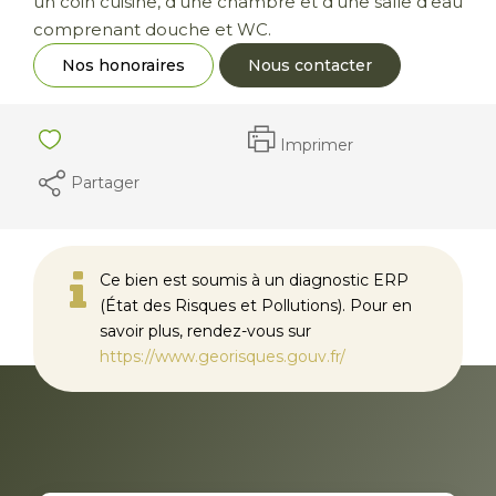
un coin cuisine, d'une chambre et d'une salle d'eau
comprenant douche et WC.
Nos honoraires
Nous contacter
Imprimer
Partager
Ce bien est soumis à un diagnostic ERP
(État des Risques et Pollutions). Pour en
savoir plus, rendez-vous sur
https://www.georisques.gouv.fr/