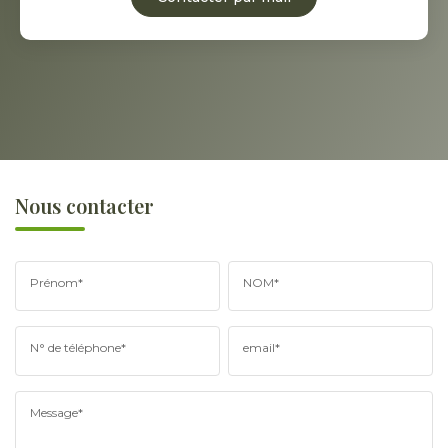
Nous contacter
Prénom*
NOM*
N° de téléphone*
email*
Message*