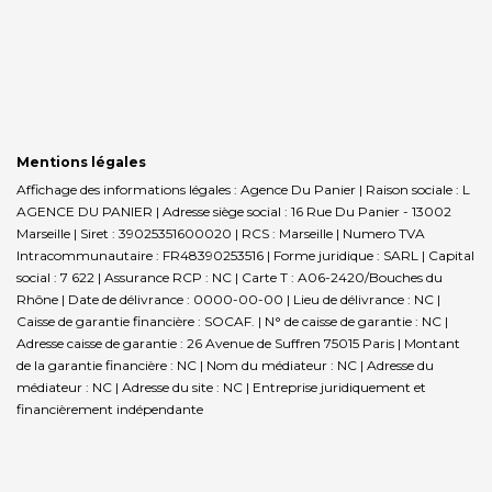
Mentions légales
Affichage des informations légales : Agence Du Panier | Raison sociale : L
AGENCE DU PANIER | Adresse siège social : 16 Rue Du Panier - 13002
Marseille | Siret : 39025351600020 | RCS : Marseille | Numero TVA
Intracommunautaire : FR48390253516 | Forme juridique : SARL | Capital
social : 7 622 | Assurance RCP : NC |
Carte T : A06-2420/Bouches du
Rhône | Date de délivrance : 0000-00-00 | Lieu de délivrance : NC |
Caisse de garantie financière : SOCAF. | N° de caisse de garantie : NC |
Adresse caisse de garantie : 26 Avenue de Suffren 75015 Paris | Montant
de la garantie financière : NC | Nom du médiateur : NC | Adresse du
médiateur : NC | Adresse du site : NC |
Entreprise juridiquement et
financièrement indépendante