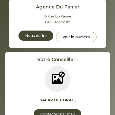
Agence Du Panier
16 Rue Du Panier
13002
Marseille
Nous écrire
Voir le numéro
Votre Conseiller :
SAFAR DEBORAH
,
Contacter par mail