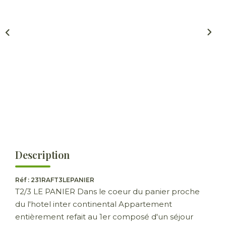
ESTIMER
GESTION LOCATIVE
NOTRE AGENCE
CONTACT
Description
Réf : 231RAFT3LEPANIER
T2/3 LE PANIER Dans le coeur du panier proche
du l'hotel inter continental Appartement
entièrement refait au 1er composé d'un séjour