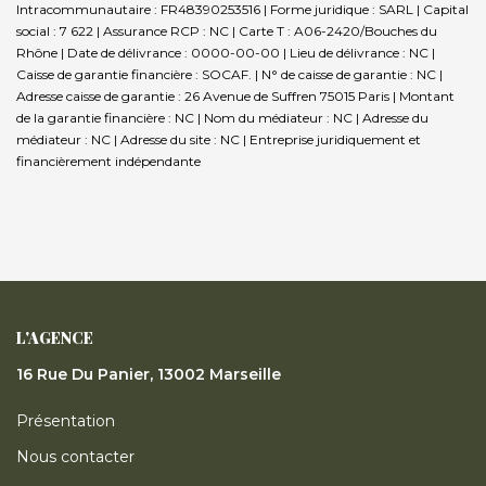
Intracommunautaire : FR48390253516 | Forme juridique : SARL | Capital
social : 7 622 | Assurance RCP : NC |
Carte T : A06-2420/Bouches du
Rhône | Date de délivrance : 0000-00-00 | Lieu de délivrance : NC |
Caisse de garantie financière : SOCAF. | N° de caisse de garantie : NC |
Adresse caisse de garantie : 26 Avenue de Suffren 75015 Paris | Montant
de la garantie financière : NC | Nom du médiateur : NC | Adresse du
médiateur : NC | Adresse du site : NC |
Entreprise juridiquement et
financièrement indépendante
L'AGENCE
16 Rue Du Panier, 13002 Marseille
Présentation
Nous contacter