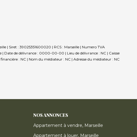
ille | Siret : 39025351600020 | RCS : Marseille | Numero TVA
 Date de délivrance : 0000-00-00 | Lieu de délivrance : NC | Caisse
ie financière : NC | Nom du médiateur : NC | Adresse du médiateur : NC
NOS ANNONCES
Appartement à vendre, Marseille
Appartement à louer, Marseille