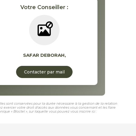
Votre Conseiller :
SAFAR DEBORAH
,
Contacter par mail
les sont conservées pour la durée nécessaire à la gestion de la relation
vez exercer votre droit d'accès aux données vous concernant et les faire
e « Bloctel », sur laquelle vous pouvez vous inscrire ici :