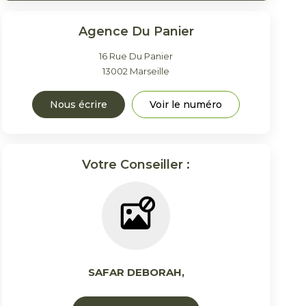
Agence Du Panier
16 Rue Du Panier
13002
Marseille
Nous écrire
Voir le numéro
Votre Conseiller :
SAFAR DEBORAH
,