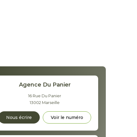
Agence Du Panier
16 Rue Du Panier
13002
Marseille
Nous écrire
Voir le numéro