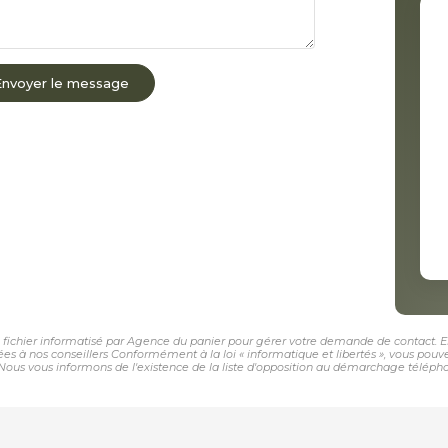
Envoyer le message
n fichier informatisé par Agence du panier pour gérer votre demande de contact. El
nées à nos conseillers Conformément à la loi « informatique et libertés », vous pou
us vous informons de l'existence de la liste d'opposition au démarchage téléphoniqu