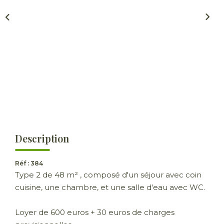
ESTIMER
GESTION LOCATIVE
NOTRE AGENCE
CONTACT
Description
Réf : 384
Type 2 de 48 m² , composé d'un séjour avec coin
cuisine, une chambre, et une salle d'eau avec WC.
Loyer de 600 euros + 30 euros de charges