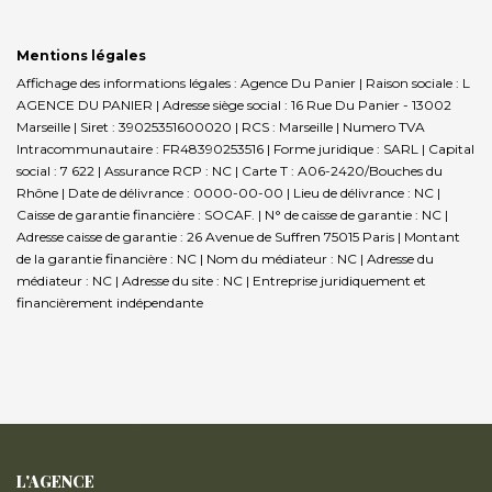
Mentions légales
Affichage des informations légales : Agence Du Panier | Raison sociale : L
AGENCE DU PANIER | Adresse siège social : 16 Rue Du Panier - 13002
Marseille | Siret : 39025351600020 | RCS : Marseille | Numero TVA
Intracommunautaire : FR48390253516 | Forme juridique : SARL | Capital
social : 7 622 | Assurance RCP : NC |
Carte T : A06-2420/Bouches du
Rhône | Date de délivrance : 0000-00-00 | Lieu de délivrance : NC |
Caisse de garantie financière : SOCAF. | N° de caisse de garantie : NC |
Adresse caisse de garantie : 26 Avenue de Suffren 75015 Paris | Montant
de la garantie financière : NC | Nom du médiateur : NC | Adresse du
médiateur : NC | Adresse du site : NC |
Entreprise juridiquement et
financièrement indépendante
L'AGENCE