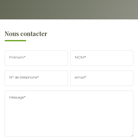
Nous contacter
Prénom*
NOM*
N° de téléphone*
email*
Message*