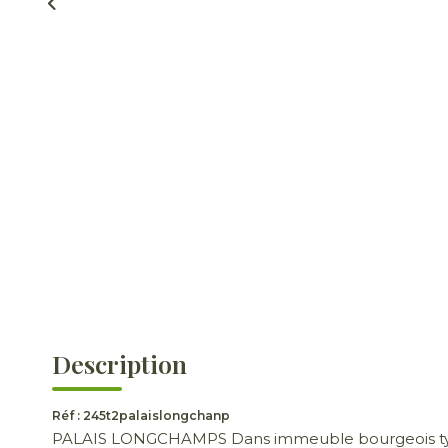
Description
Réf : 245t2palaislongchanp
PALAIS LONGCHAMPS Dans immeuble bourgeois typ