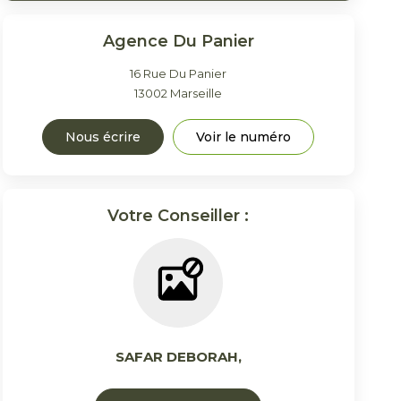
Agence Du Panier
16 Rue Du Panier
13002
Marseille
Nous écrire
Voir le numéro
Votre Conseiller :
SAFAR DEBORAH
,