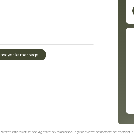
Envoyer le message
n fichier informatisé par Agence du panier pour gérer votre demande de contact. El