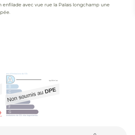
 enfilade avec vue rue la Palais longchamp une
ipée.