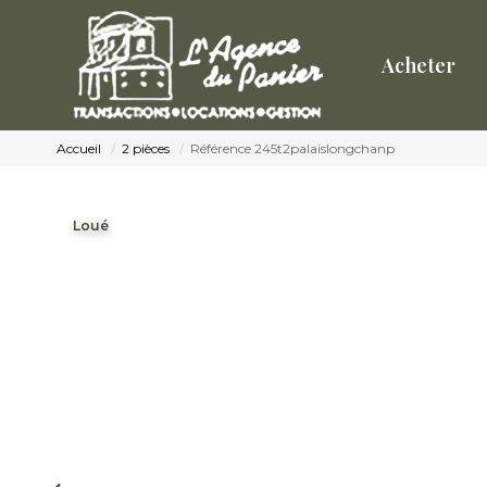
Acheter
Accueil
2 pièces
Référence 245t2palaislongchanp
Loué