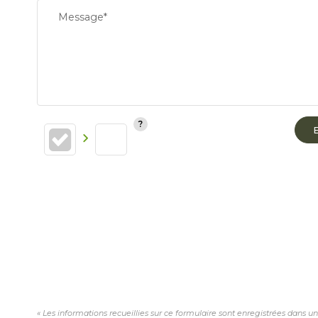
Message*
« Les informations recueillies sur ce formulaire sont enregistrées dans u