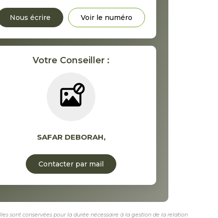
Nous écrire
Voir le numéro
Votre Conseiller :
SAFAR DEBORAH
,
Contacter par mail
les sont conservées pour la durée nécessaire à la gestion de la relation