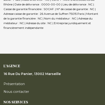
Rhône | Date de délivrance : 0000-00-00 | Lieu de délivrance : NC |
Caisse de garantie financière : SOCAF. | N° de caisse de garantie : NC |
Adresse caisse de garantie : 26 Avenue de Suffren 75015 Paris | Montant
de la garantie financière : NC | Nom du médiateur : NC | Adresse du
médiateur : NC | Adresse du site : NC |
Entreprise juridiquement et
financièrement indépendante
L'AGENCE
16 Rue Du Panier, 13002 Marseille
Présentation
Nous contacter
NOS SERVICES