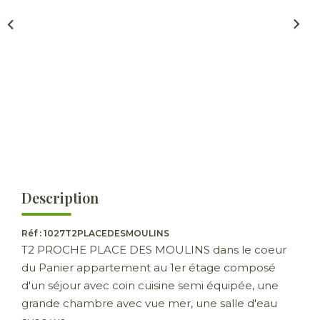
ESTIMER
GESTION LOCATIVE
NOTRE AGENCE
CONTACT
Description
Réf : 1027T2PLACEDESMOULINS
T2 PROCHE PLACE DES MOULINS dans le coeur
du Panier appartement au 1er étage composé
d'un séjour avec coin cuisine semi équipée, une
grande chambre avec vue mer, une salle d'eau