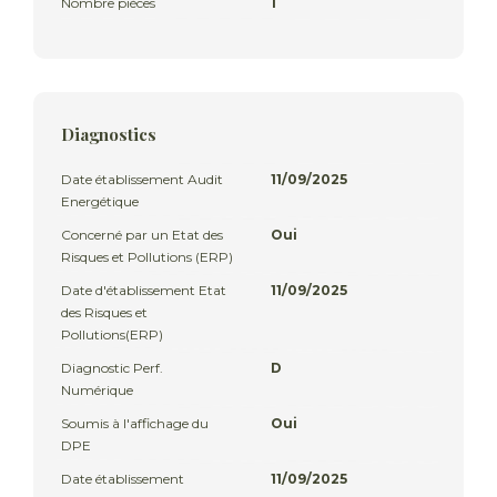
Nombre pièces
1
Diagnostics
Date établissement Audit
11/09/2025
Energétique
Concerné par un Etat des
Oui
Risques et Pollutions (ERP)
Date d'établissement Etat
11/09/2025
des Risques et
Pollutions(ERP)
Diagnostic Perf.
D
Numérique
Soumis à l'affichage du
Oui
DPE
Date établissement
11/09/2025