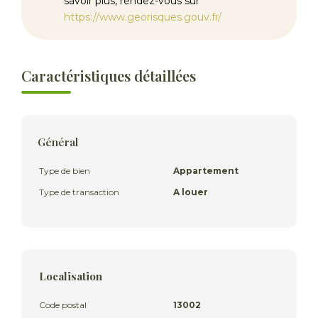
savoir plus, rendez-vous sur
https://www.georisques.gouv.fr/
Caractéristiques détaillées
Général
Type de bien
Appartement
Type de transaction
A louer
Localisation
Code postal
13002