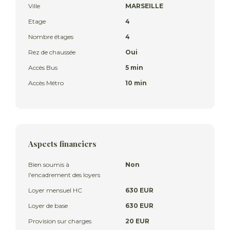
Ville
MARSEILLE
Etage
4
Nombre étages
4
Rez de chaussée
Oui
Accès Bus
5 min
Accès Métro
10 min
Aspects financiers
Bien soumis à
Non
l'encadrement des loyers
Loyer mensuel HC
630 EUR
Loyer de base
630 EUR
Provision sur charges
20 EUR