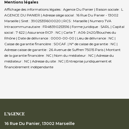
Mentions légales
Affichage des informations légales : Agence Du Panier | Raison sociale : L
AGENCE DU PANIER | Adresse siège social : 16 Rue Du Panier - 13002
Marseille | Siret : 39025351600020 | RCS : Marseille | Numero TVA
Intracommunautaire : FR48390253516 | Forme juridique : SARL | Capital
social : 7 622 | Assurance RCP : NC |
Carte T : A06-2420/Bouches du
Rhône | Date de délivrance : 0000-00-00 | Lieu de délivrance : NC |
Caisse de garantie financière : SOCAF. | N° de caisse de garantie : NC |
Adresse caisse de garantie : 26 Avenue de Suffren 75015 Paris | Montant
de la garantie financière : NC | Nom du médiateur : NC | Adresse du
médiateur : NC | Adresse du site : NC |
Entreprise juridiquement et
financièrement indépendante
L'AGENCE
16 Rue Du Panier, 13002 Marseille