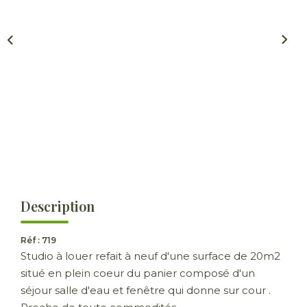
ESTIMER
GESTION LOCATIVE
NOTRE AGENCE
CONTACT
Description
Réf : 719
Studio à louer refait à neuf d'une surface de 20m2
situé en plein coeur du panier composé d'un
séjour salle d'eau et fenêtre qui donne sur cour .