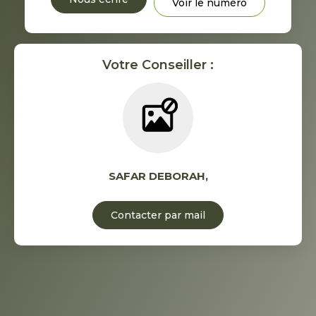
Voir le numéro
Votre Conseiller :
SAFAR DEBORAH
,
Contacter par mail