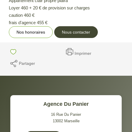
Appartement clair propre plaira
Loyer 460 + 20 € de provision sur charges
caution 460 €
frais d'agence 455 €
Nos honoraires
Nous contacter
Imprimer
Partager
Agence Du Panier
16 Rue Du Panier
13002
Marseille