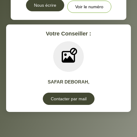
Nous écrire
Voir le numéro
Votre Conseiller :
SAFAR DEBORAH
,
Contacter par mail