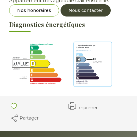
Appartement très agréable clair ensoleillé.
Nos honoraires
Nous contacter
Diagnostics énergétiques
Imprimer
Partager