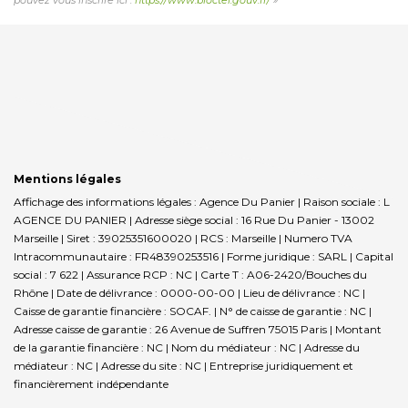
Mentions légales
Affichage des informations légales : Agence Du Panier | Raison sociale : L
AGENCE DU PANIER | Adresse siège social : 16 Rue Du Panier - 13002
Marseille | Siret : 39025351600020 | RCS : Marseille | Numero TVA
Intracommunautaire : FR48390253516 | Forme juridique : SARL | Capital
social : 7 622 | Assurance RCP : NC |
Carte T : A06-2420/Bouches du
Rhône | Date de délivrance : 0000-00-00 | Lieu de délivrance : NC |
Caisse de garantie financière : SOCAF. | N° de caisse de garantie : NC |
Adresse caisse de garantie : 26 Avenue de Suffren 75015 Paris | Montant
de la garantie financière : NC | Nom du médiateur : NC | Adresse du
médiateur : NC | Adresse du site : NC |
Entreprise juridiquement et
financièrement indépendante