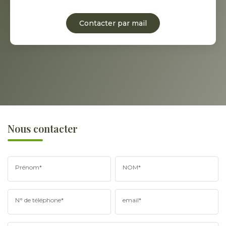
Contacter par mail
Nous contacter
Prénom*
NOM*
N° de téléphone*
email*