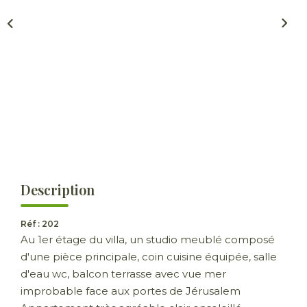
ESTIMER
GESTION LOCATIVE
NOTRE AGENCE
CONTACT
Description
Réf : 202
Au 1er étage du villa, un studio meublé composé
d'une pièce principale, coin cuisine équipée, salle
d'eau wc, balcon terrasse avec vue mer
improbable face aux portes de Jérusalem