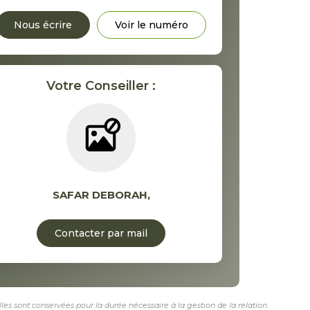
Nous écrire
Voir le numéro
Votre Conseiller :
SAFAR DEBORAH
,
Contacter par mail
les sont conservées pour la durée nécessaire à la gestion de la relation