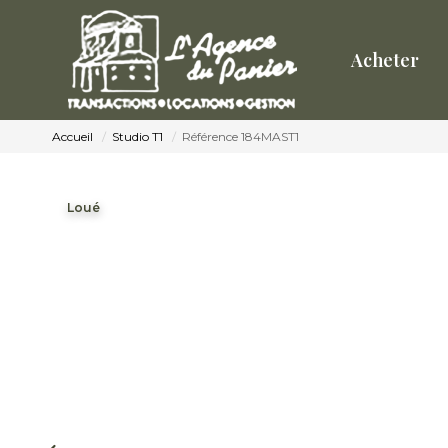
Acheter
Accueil
Studio T1
Référence 184MAST1
Loué