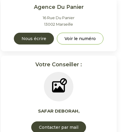
Agence Du Panier
16 Rue Du Panier
13002
Marseille
Nous écrire
Voir le numéro
Votre Conseiller :
SAFAR DEBORAH
,
Contacter par mail