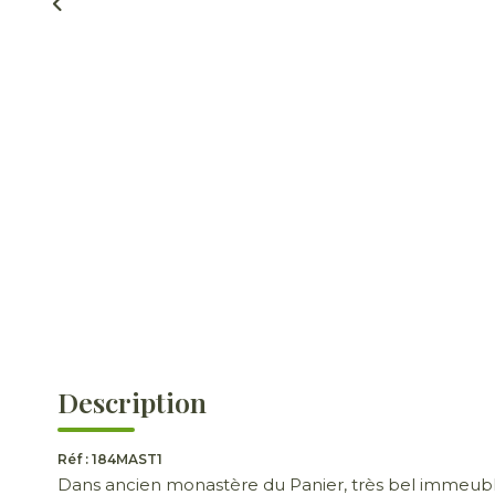
Description
Réf : 184MAST1
Dans ancien monastère du Panier, très bel immeub