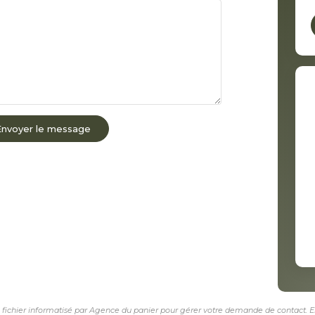
Envoyer le message
n fichier informatisé par Agence du panier pour gérer votre demande de contact. El