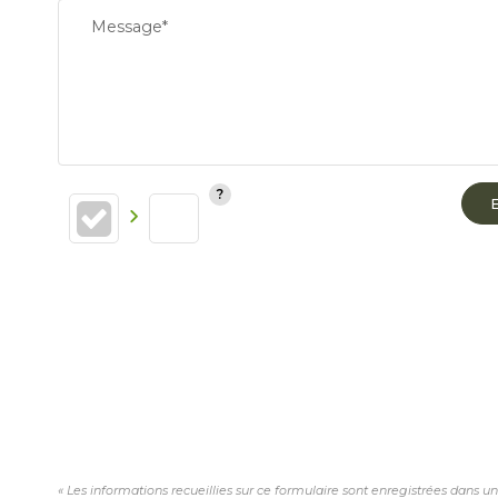
Message*
« Les informations recueillies sur ce formulaire sont enregistrées dans u