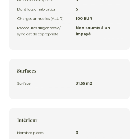
Dont lots d'habitation
5
Charges annuelles (ALUR)
100 EUR
Procédures diligentées c/
Non soumis à un
syndicat de copropriété
impayé
Surfaces
Surface
31.55 m2
Intérieur
Nombre pièces
3