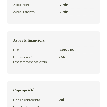
Accès Métro
10 min
Accès Tramway
10 min
Aspects financiers
Prix
125000 EUR
Bien soumis à
Non
l'encadrement des loyers
Copropriété
Bien en copropriété
Oui
Nb Lots Copropriété
5