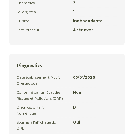
Chambres
2
Salle(s) d'eau
1
Cuisine
Indépendante
Etat intérieur
A rénover
Diagnostics
Date établissement Audit
05/01/2026
Energétique
Concerné par un Etat des
Non
Risques et Pollutions (ERP)
Diagnostic Perf.
D
Numérique
Soumis à l'affichage du
Oui
DPE