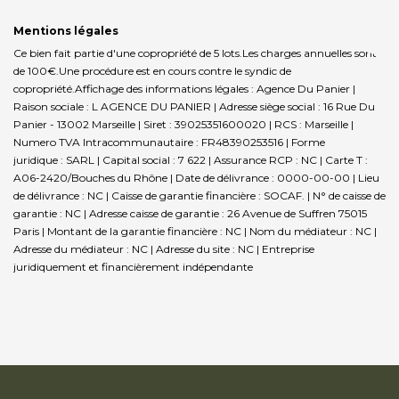
Mentions légales
Ce bien fait partie d'une copropriété de 5 lots.Les charges annuelles sont
de 100€.
Une procédure est en cours contre le syndic de
copropriété.
Affichage des informations légales : Agence Du Panier |
Raison sociale : L AGENCE DU PANIER | Adresse siège social : 16 Rue Du
Panier - 13002 Marseille | Siret : 39025351600020 | RCS : Marseille |
Numero TVA Intracommunautaire : FR48390253516 | Forme
juridique : SARL | Capital social : 7 622 | Assurance RCP : NC |
Carte T :
A06-2420/Bouches du Rhône | Date de délivrance : 0000-00-00 | Lieu
de délivrance : NC | Caisse de garantie financière : SOCAF. | N° de caisse de
garantie : NC | Adresse caisse de garantie : 26 Avenue de Suffren 75015
Paris | Montant de la garantie financière : NC | Nom du médiateur : NC |
Adresse du médiateur : NC | Adresse du site : NC |
Entreprise
juridiquement et financièrement indépendante