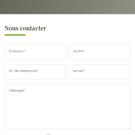
Nous contacter
Prénom*
NOM*
N° de téléphone*
email*
Message*