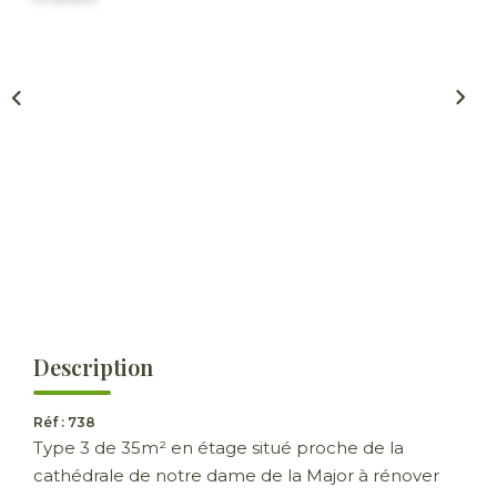
ESTIMER
GESTION LOCATIVE
NOTRE AGENCE
CONTACT
Description
Réf : 738
Type 3 de 35m² en étage situé proche de la
cathédrale de notre dame de la Major à rénover