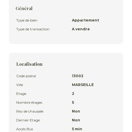
Général
Type de bien
Appartement
Type de transaction
A vendre
Localisation
Code postal
13002
Ville
MARSEILLE
Etage
2
Nombre étages
5
Rez de chaussée
Non
Dernier Etage
Non
Accès Bus
5 min