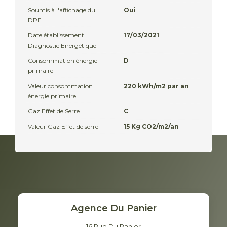
Soumis à l'affichage du
Oui
DPE
Date établissement
17/03/2021
Diagnostic Energétique
Consommation énergie
D
primaire
Valeur consommation
220 kWh/m2 par an
énergie primaire
Gaz Effet de Serre
C
Valeur Gaz Effet de serre
15 Kg CO2/m2/an
Agence Du Panier
16 Rue Du Panier