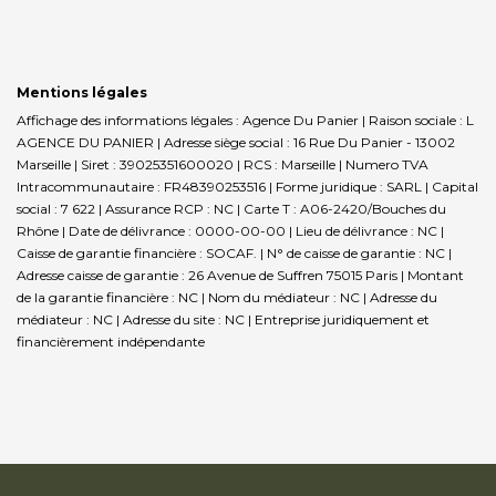
Mentions légales
Affichage des informations légales : Agence Du Panier | Raison sociale : L
AGENCE DU PANIER | Adresse siège social : 16 Rue Du Panier - 13002
Marseille | Siret : 39025351600020 | RCS : Marseille | Numero TVA
Intracommunautaire : FR48390253516 | Forme juridique : SARL | Capital
social : 7 622 | Assurance RCP : NC |
Carte T : A06-2420/Bouches du
Rhône | Date de délivrance : 0000-00-00 | Lieu de délivrance : NC |
Caisse de garantie financière : SOCAF. | N° de caisse de garantie : NC |
Adresse caisse de garantie : 26 Avenue de Suffren 75015 Paris | Montant
de la garantie financière : NC | Nom du médiateur : NC | Adresse du
médiateur : NC | Adresse du site : NC |
Entreprise juridiquement et
financièrement indépendante