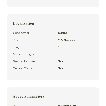
Localisation
Code postal
13002
Ville
MARSEILLE
Etage
3
Nombre étages
5
Rez de chaussée
Non
Dernier Etage
Non
Aspects financiers
Prix
150000 EUR