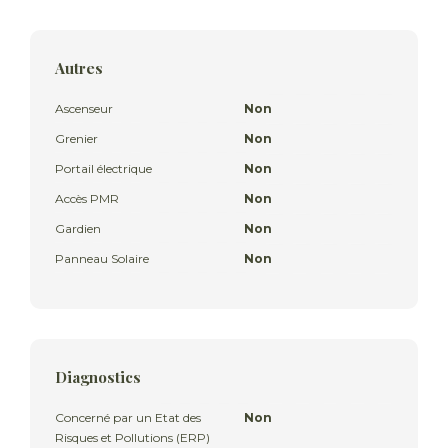
Autres
Ascenseur
Non
Grenier
Non
Portail électrique
Non
Accès PMR
Non
Gardien
Non
Panneau Solaire
Non
Diagnostics
Concerné par un Etat des
Non
Risques et Pollutions (ERP)