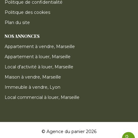
Politique de confidentialité
Politique des cookies
Plan du site
NOS ANNONCES
Appartement à vendre, Marseille
Appartement à louer, Marseille
Local d'activité à louer, Marseille
Maison à vendre, Marseille
Immeuble à vendre, Lyon
Local commercial à louer, Marseille
© Agence du panier 2026