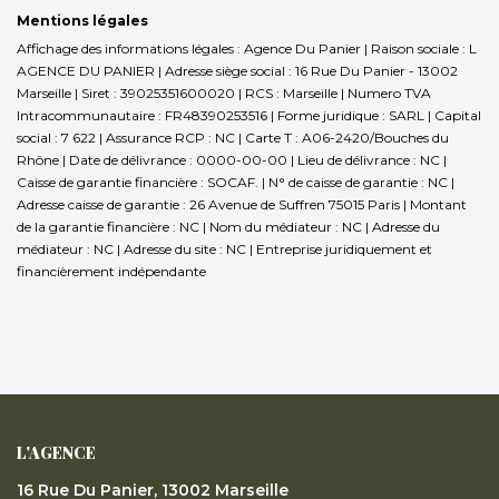
Mentions légales
Affichage des informations légales : Agence Du Panier | Raison sociale : L
AGENCE DU PANIER | Adresse siège social : 16 Rue Du Panier - 13002
Marseille | Siret : 39025351600020 | RCS : Marseille | Numero TVA
Intracommunautaire : FR48390253516 | Forme juridique : SARL | Capital
social : 7 622 | Assurance RCP : NC |
Carte T : A06-2420/Bouches du
Rhône | Date de délivrance : 0000-00-00 | Lieu de délivrance : NC |
Caisse de garantie financière : SOCAF. | N° de caisse de garantie : NC |
Adresse caisse de garantie : 26 Avenue de Suffren 75015 Paris | Montant
de la garantie financière : NC | Nom du médiateur : NC | Adresse du
médiateur : NC | Adresse du site : NC |
Entreprise juridiquement et
financièrement indépendante
L'AGENCE
16 Rue Du Panier, 13002 Marseille