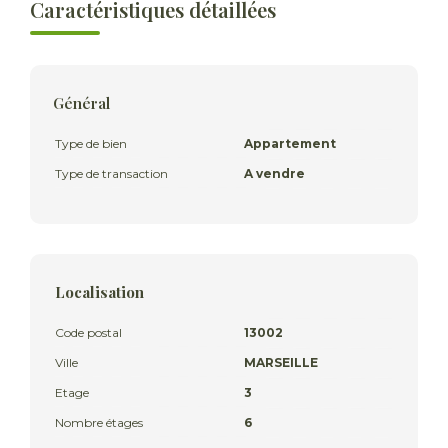
Caractéristiques détaillées
Général
Type de bien
Appartement
Type de transaction
A vendre
Localisation
Code postal
13002
Ville
MARSEILLE
Etage
3
Nombre étages
6