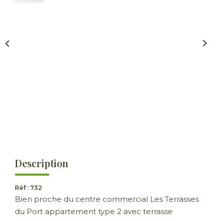
ESTIMER
GESTION LOCATIVE
NOTRE AGENCE
CONTACT
Description
Réf : 732
Bien proche du centre commercial Les Terrasses
du Port appartement type 2 avec terrasse