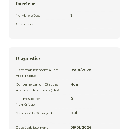
Intérieur
Nombre pièces
2
Chambres
1
Diagnostics
Date établissement Audit
05/01/2026
Energétique
Concerné par un Etat des
Non
Risques et Pollutions (ERP)
Diagnostic Perf.
D
Numérique
Soumis à l'affichage du
Oui
DPE
Date établissement
05/01/2026