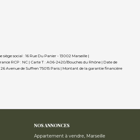
siège social : 16 Rue Du Panier - 13002 Marseille |
urance RCP : NC |
Carte T : A06-2420/Bouches du Rhône | Date de
 : 26 Avenue de Suffren 75015 Paris | Montant de la garantie financière
NOS ANNONCES
Appartement à vendre, Marseille