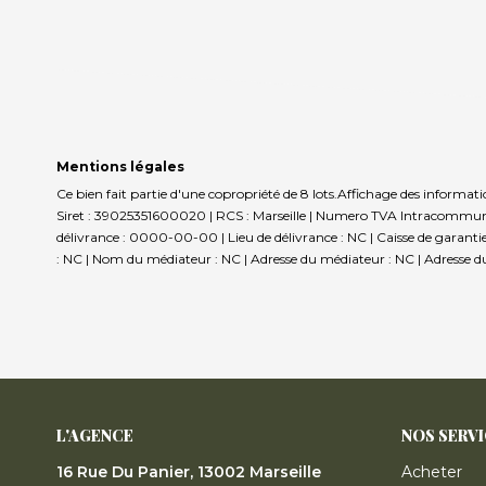
Mentions légales
Ce bien fait partie d'une copropriété de 8 lots.Affichage des informat
Siret : 39025351600020 | RCS : Marseille | Numero TVA Intracommunau
délivrance : 0000-00-00 | Lieu de délivrance : NC | Caisse de garantie 
: NC | Nom du médiateur : NC | Adresse du médiateur : NC | Adresse du 
L'AGENCE
NOS SERV
16 Rue Du Panier, 13002 Marseille
Acheter