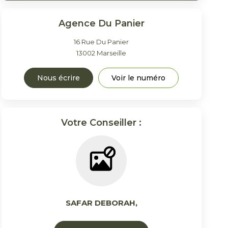
Agence Du Panier
16 Rue Du Panier
13002
Marseille
Nous écrire
Voir le numéro
Votre Conseiller :
SAFAR DEBORAH
,