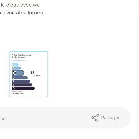
lle d'eau avec wc.
 à voir absolument
Partager
mer