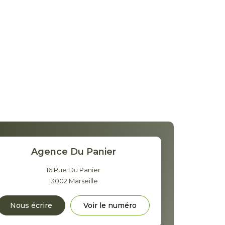
Agence Du Panier
16 Rue Du Panier
13002
Marseille
Nous écrire
Voir le numéro