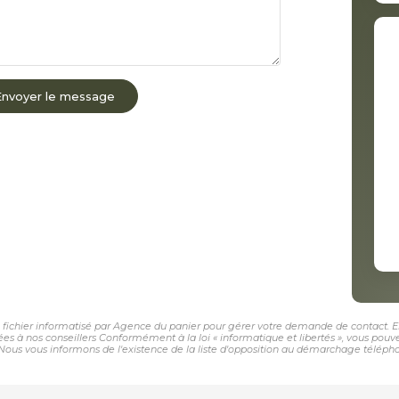
Envoyer le message
n fichier informatisé par Agence du panier pour gérer votre demande de contact. El
nées à nos conseillers Conformément à la loi « informatique et libertés », vous pou
us vous informons de l'existence de la liste d'opposition au démarchage téléphoniqu