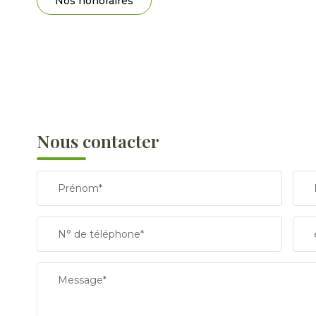
Nos honoraires
Nous contacter
Prénom*
N° de téléphone*
Message*