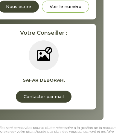
Nous écrire
Voir le numéro
Votre Conseiller :
SAFAR DEBORAH
,
Contacter par mail
les sont conservées pour la durée nécessaire à la gestion de la relation
vez exercer votre droit d'accès aux données vous concernant et les faire