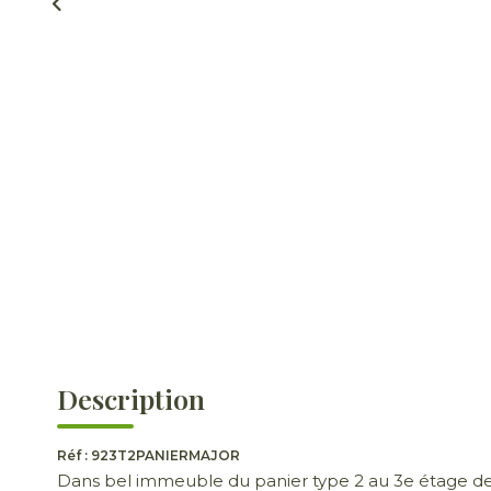
Description
Réf : 923T2PANIERMAJOR
Dans bel immeuble du panier type 2 au 3e étage de 3