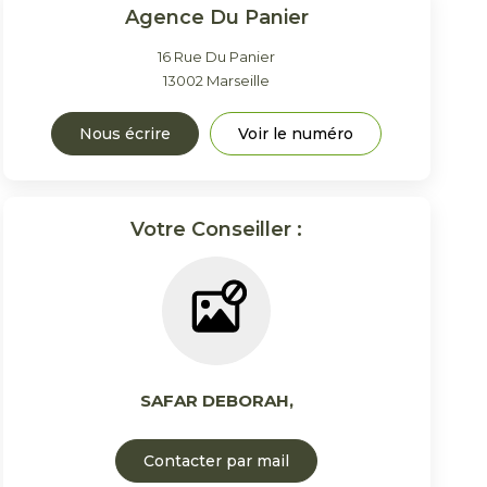
Agence Du Panier
16 Rue Du Panier
13002
Marseille
Nous écrire
Voir le numéro
Votre Conseiller :
SAFAR DEBORAH
,
Contacter par mail