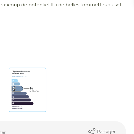
beaucoup de potentiel Il a de belles tommettes au sol
.
Partager
mer