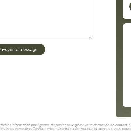
Envoyer le message
n fichier informatisé par Agence du panier pour gérer votre demande de contact. El
nées à nos conseillers Conformément à la loi « informatique et libertés », vous pou