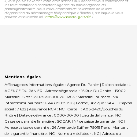
», vous pouvez exercer votre droit d'accès aux données vous concernant et
les faire rectifier en contactant Agence du panier agence-du-
panier@hotmail.fr. Nous vous informons de l'existence de la liste
d'opposition au démarchage téléphonique « Bloctel », sur laquelle vous
pouvez vous inscrire ici :
https://www.bloctel.gouv.fr/
»
Mentions légales
Affichage des informations légales : Agence Du Panier | Raison sociale : L
AGENCE DU PANIER | Adresse siège social : 16 Rue Du Panier - 13002
Marseille | Siret : 39025351600020 | RCS : Marseille | Numero TVA
Intracommunautaire : FR48390253516 | Forme juridique : SARL | Capital
social : 7 622 | Assurance RCP : NC |
Carte T : A06-2420/Bouches du
Rhône | Date de délivrance : 0000-00-00 | Lieu de délivrance : NC |
Caisse de garantie financière : SOCAF. | N° de caisse de garantie : NC |
Adresse caisse de garantie : 26 Avenue de Suffren 75015 Paris | Montant
de la garantie financière : NC | Nom du médiateur : NC | Adresse du