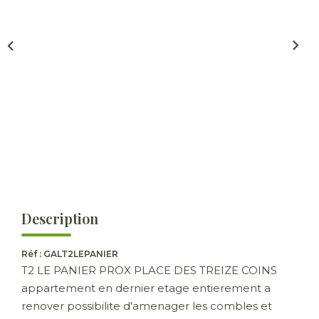
ESTIMER
GESTION LOCATIVE
NOTRE AGENCE
CONTACT
Description
Réf : GALT2LEPANIER
T2 LE PANIER PROX PLACE DES TREIZE COINS
appartement en dernier etage entierement a
renover possibilite d'amenager les combles et